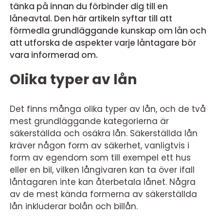
tänka på innan du förbinder dig till en
låneavtal. Den här artikeln syftar till att
förmedla grundläggande kunskap om lån och
att utforska de aspekter varje låntagare bör
vara informerad om.
Olika typer av lån
Det finns många olika typer av lån, och de två
mest grundläggande kategorierna är
säkerställda och osäkra lån. Säkerställda lån
kräver någon form av säkerhet, vanligtvis i
form av egendom som till exempel ett hus
eller en bil, vilken långivaren kan ta över ifall
låntagaren inte kan återbetala lånet. Några
av de mest kända formerna av säkerställda
lån inkluderar bolån och billån.