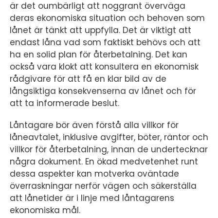
är det oumbärligt att noggrant överväga
deras ekonomiska situation och behoven som
lånet är tänkt att uppfylla. Det är viktigt att
endast låna vad som faktiskt behövs och att
ha en solid plan för återbetalning. Det kan
också vara klokt att konsultera en ekonomisk
rådgivare för att få en klar bild av de
långsiktiga konsekvenserna av lånet och för
att ta informerade beslut.
Låntagare bör även förstå alla villkor för
låneavtalet, inklusive avgifter, böter, räntor och
villkor för återbetalning, innan de undertecknar
några dokument. En ökad medvetenhet runt
dessa aspekter kan motverka oväntade
överraskningar nerför vägen och säkerställa
att lånetider är i linje med låntagarens
ekonomiska mål.