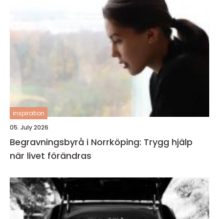
inspiration
05. July 2026
Begravningsbyrå i Norrköping: Trygg hjälp
när livet förändras