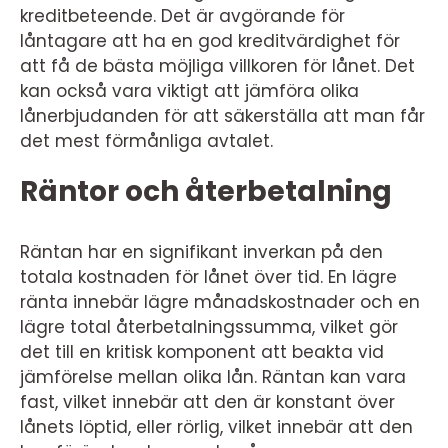
kreditbeteende. Det är avgörande för
låntagare att ha en god kreditvärdighet för
att få de bästa möjliga villkoren för lånet. Det
kan också vara viktigt att jämföra olika
lånerbjudanden för att säkerställa att man får
det mest förmånliga avtalet.
Räntor och återbetalning
Räntan har en signifikant inverkan på den
totala kostnaden för lånet över tid. En lägre
ränta innebär lägre månadskostnader och en
lägre total återbetalningssumma, vilket gör
det till en kritisk komponent att beakta vid
jämförelse mellan olika lån. Räntan kan vara
fast, vilket innebär att den är konstant över
lånets löptid, eller rörlig, vilket innebär att den