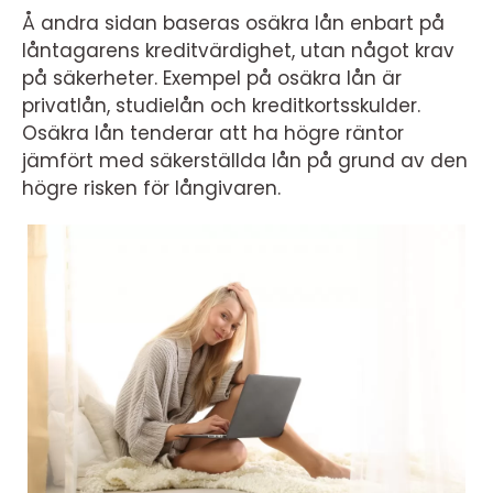
Å andra sidan baseras osäkra lån enbart på
låntagarens kreditvärdighet, utan något krav
på säkerheter. Exempel på osäkra lån är
privatlån, studielån och kreditkortsskulder.
Osäkra lån tenderar att ha högre räntor
jämfört med säkerställda lån på grund av den
högre risken för långivaren.