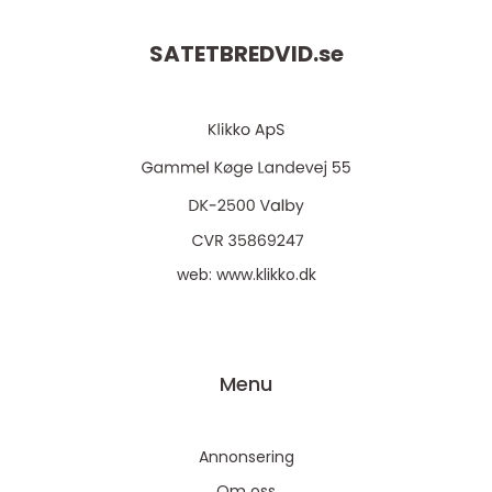
SATETBREDVID.
se
web:
www.klikko.dk
Menu
Annonsering
Om oss