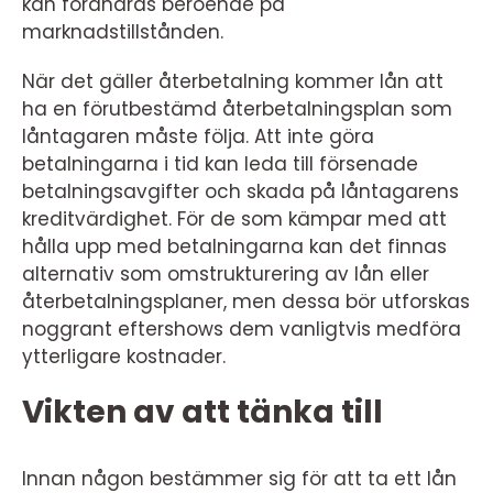
kan förändras beroende på
marknadstillstånden.
När det gäller återbetalning kommer lån att
ha en förutbestämd återbetalningsplan som
låntagaren måste följa. Att inte göra
betalningarna i tid kan leda till försenade
betalningsavgifter och skada på låntagarens
kreditvärdighet. För de som kämpar med att
hålla upp med betalningarna kan det finnas
alternativ som omstrukturering av lån eller
återbetalningsplaner, men dessa bör utforskas
noggrant eftershows dem vanligtvis medföra
ytterligare kostnader.
Vikten av att tänka till
Innan någon bestämmer sig för att ta ett lån