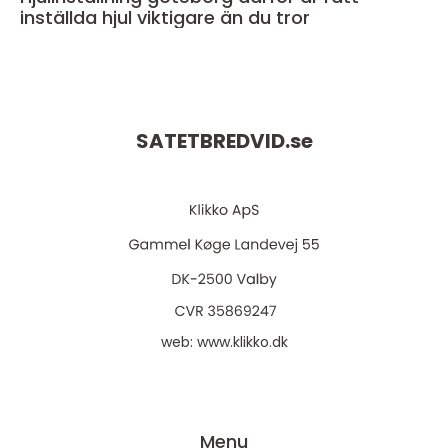
inställda hjul viktigare än du tror
SATETBREDVID.
se
web:
www.klikko.dk
Menu