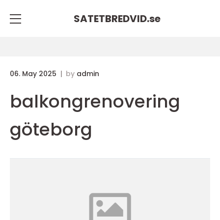
SATETBREDVID.
se
06. May 2025
by
admin
balkongrenovering
göteborg