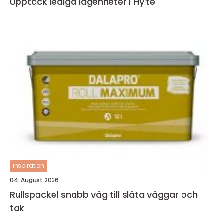
Upptäck lediga lägenheter i Hylte
inspiration
04. August 2026
Rullspackel snabb väg till släta väggar och
tak