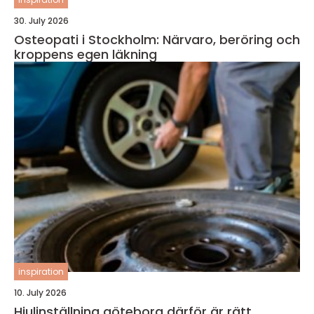
30. July 2026
Osteopati i Stockholm: Närvaro, beröring och
kroppens egen läkning
inspiration
10. July 2026
Hjulinställning göteborg därför är rätt