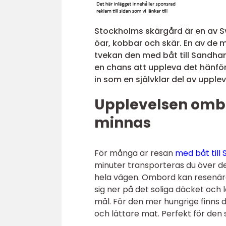
Stockholms skärgård är en av S
öar, kobbar och skär. En av de
tvekan den med båt till Sandham
en chans att uppleva det hänför
in som en självklar del av upplev
Upplevelsen ombo
minnas
För många är resan
med båt till
minuter transporteras du över de
hela vägen. Ombord kan resenärer
sig ner på det soliga däcket och 
mål. För den mer hungrige finns
och lättare mat. Perfekt för den