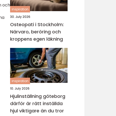
n och
inspiration
rna
30. July 2026
Osteopati i Stockholm:
Närvaro, beröring och
kroppens egen läkning
inspiration
10. July 2026
Hjulinställning göteborg
därför är rätt inställda
hjul viktigare än du tror