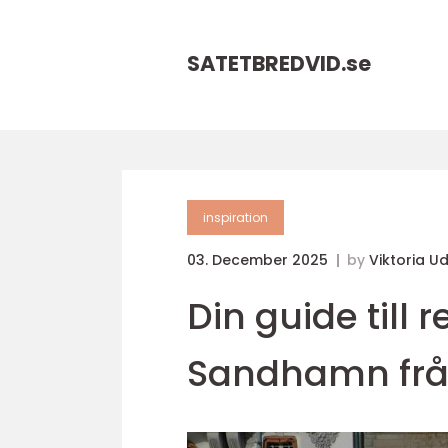
SATETBREDVID.
se
inspiration
03. December 2025
by
Viktoria 
Din guide till 
Sandhamn frå