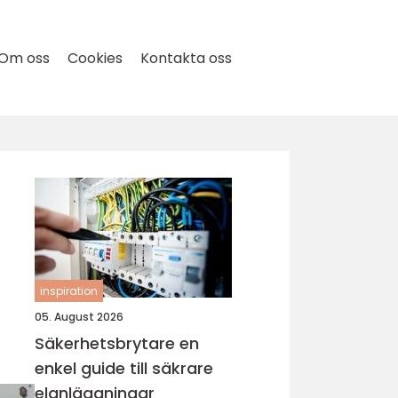
Om oss
Cookies
Kontakta oss
inspiration
05. August 2026
Säkerhetsbrytare en
enkel guide till säkrare
elanläggningar