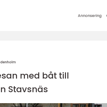
Annonsering
Uddenholm
resan med båt till
n Stavsnäs