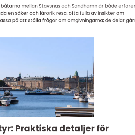
 båtarna mellan Stavsnäs och Sandhamn är både erfare
uda en säker och lärorik resa, ofta fulla av insikter om
Passa på att ställa frågor om omgivningarna; de delar gä
yr: Praktiska detaljer för