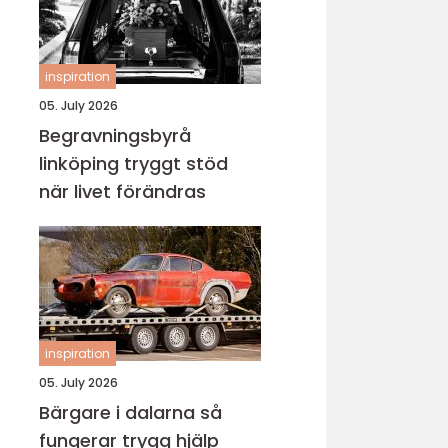
inspiration
05. July 2026
Begravningsbyrå
linköping tryggt stöd
när livet förändras
inspiration
05. July 2026
Bärgare i dalarna så
fungerar trygg hjälp