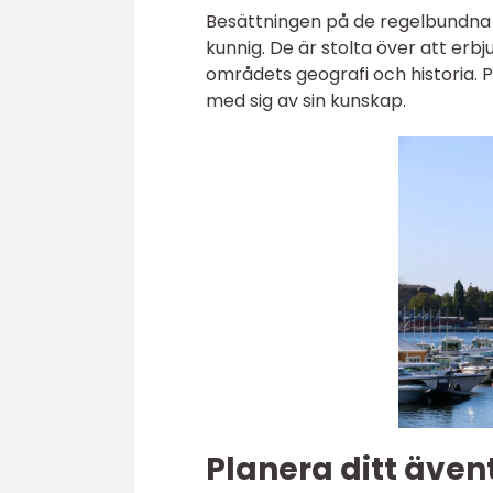
Besättningen på de regelbundna
kunnig. De är stolta över att erbj
områdets geografi och historia. 
med sig av sin kunskap.
Planera ditt ävent