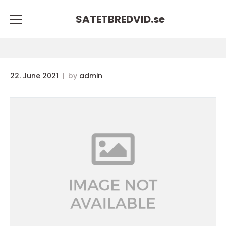
SATETBREDVID.
se
22. June 2021
by
admin