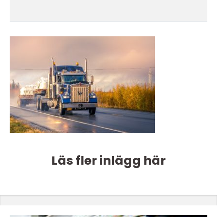
Läs fler inlägg här