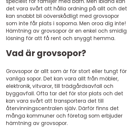
speciellt för familjer med barn. Men ibland kan
det vara svårt att hålla ordning på allt och det
kan snabbt bli oöverskådligt med grovsopor
som inte får plats i soporna. Men oroa dig inte!
Hämtning av grovsopor är en enkel och smidig
lösning för att få rent och snyggt hemma.
Vad är grovsopor?
Grovsopor är allt som är för stort eller tungt för
vanliga sopor. Det kan vara allt från möbler,
elektronik, vitvaror, till trädgårdsavfall och
byggavfall. Ofta tar det för stor plats och det
kan vara svårt att transportera det till
återvinningscentralen själv. Därför finns det
många kommuner och företag som erbjuder
hämtning av grovsopor.