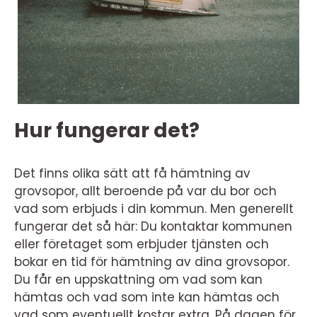
Hur fungerar det?
Det finns olika sätt att få hämtning av
grovsopor, allt beroende på var du bor och
vad som erbjuds i din kommun. Men generellt
fungerar det så här: Du kontaktar kommunen
eller företaget som erbjuder tjänsten och
bokar en tid för hämtning av dina grovsopor.
Du får en uppskattning om vad som kan
hämtas och vad som inte kan hämtas och
vad som eventuellt kostar extra. På dagen för