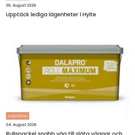
05. August 2026
Upptäck lediga lägenheter i Hylte
inspiration
04. August 2026
Rullspackel snabb väg till släta väggar och