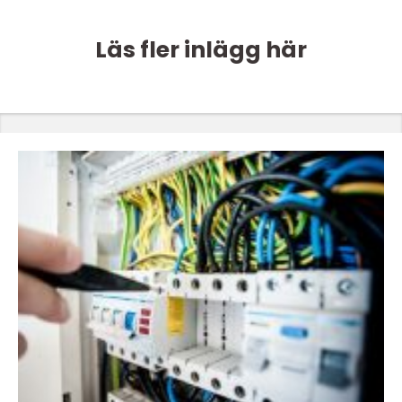
Läs fler inlägg här