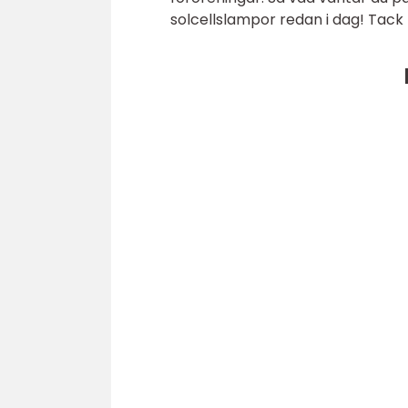
solcellslampor redan i dag! Tack f