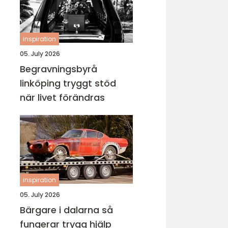
inspiration
05. July 2026
Begravningsbyrå
linköping tryggt stöd
när livet förändras
inspiration
05. July 2026
Bärgare i dalarna så
fungerar trygg hjälp