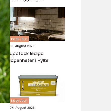
inspiration
05. August 2026
Upptäck lediga
lägenheter i Hylte
inspiration
04. August 2026