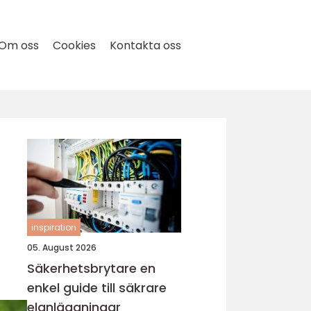
Om oss
Cookies
Kontakta oss
inspiration
05. August 2026
Säkerhetsbrytare en
enkel guide till säkrare
elanläggningar