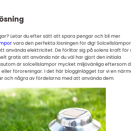
lösning
gar? Letar du efter sätt att spara pengar och bli mer
ampor
vara den perfekta lösningen för dig! Solcellslampor
tt använda elektricitet. De förlitar sig på solens kraft för 
elt gratis att använda när du väl har gjort den initiala
essutom är solcellslampor mycket miljövänliga eftersom 
 eller föroreningar. I det här blogginlägget tar vi en när
rar och några av fördelarna med att använda dem.