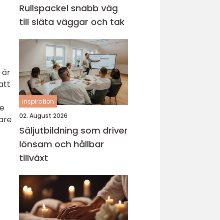
Rullspackel snabb väg
till släta väggar och tak
 är
att
inspiration
de
02. August 2026
mare
Säljutbildning som driver
lönsam och hållbar
tillväxt