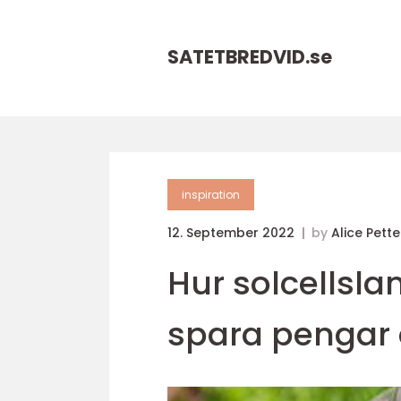
SATETBREDVID.
se
inspiration
12. September 2022
by
Alice Pett
Hur solcellsla
spara pengar 