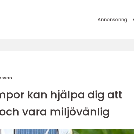
Annonsering
ersson
mpor kan hjälpa dig att
och vara miljövänlig