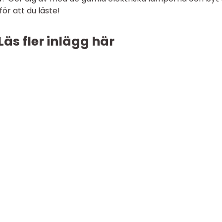
ör att du läste!
Läs fler inlägg här