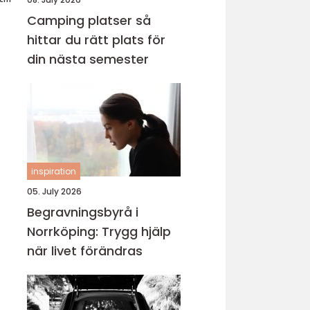
Camping platser så
hittar du rätt plats för
din nästa semester
inspiration
05. July 2026
Begravningsbyrå i
Norrköping: Trygg hjälp
när livet förändras