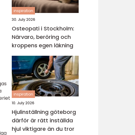
inspiration
30. July 2026
Osteopati i Stockholm:
Närvaro, beröring och
kroppens egen läkning
gas
a
inspiration
eriet
10. July 2026
Hjulinställning göteborg
därför är rätt inställda
hjul viktigare än du tror
iga