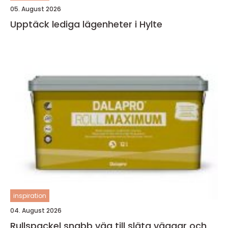
05. August 2026
Upptäck lediga lägenheter i Hylte
inspiration
04. August 2026
Rullspackel snabb väg till släta väggar och