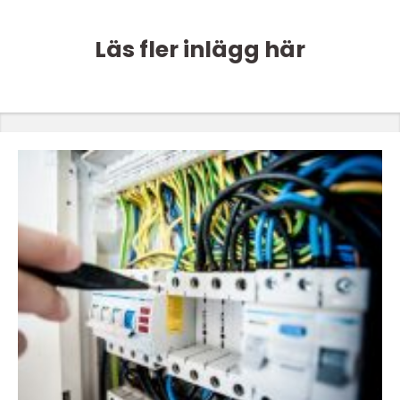
Läs fler inlägg här