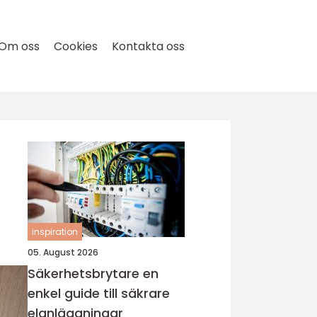
Om oss
Cookies
Kontakta oss
inspiration
05. August 2026
Säkerhetsbrytare en
enkel guide till säkrare
elanläggningar