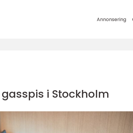
Annonsering
v gasspis i Stockholm