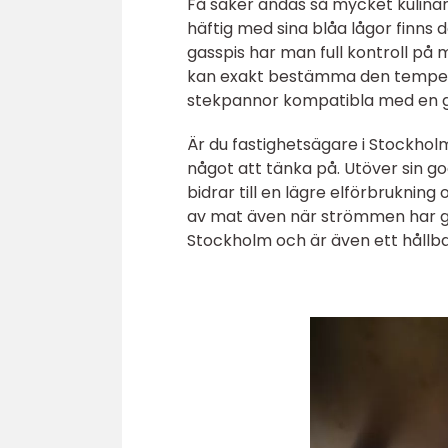
Få saker andas så mycket kulinari
häftig med sina blåa lågor finns 
gasspis har man full kontroll på
kan exakt bestämma den temperatur
stekpannor kompatibla med en g
Är du fastighetsägare i Stockholm 
något att tänka på. Utöver sin go
bidrar till en lägre elförbrukning
av mat även när strömmen har gått
Stockholm och är även ett hållbar