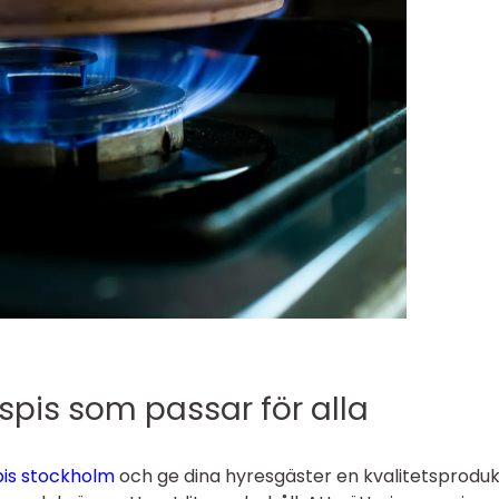
sspis som passar för alla
spis stockholm
och ge dina hyresgäster en kvalitetsproduk