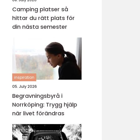
Camping platser så
hittar du rätt plats för
din nästa semester
inspiration
05. July 2026
Begravningsbyrå i
Norrköping: Trygg hjälp
när livet förändras