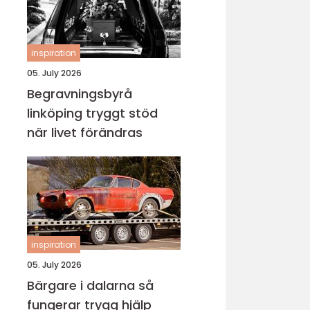
inspiration
05. July 2026
Begravningsbyrå
linköping tryggt stöd
när livet förändras
inspiration
05. July 2026
Bärgare i dalarna så
fungerar trygg hjälp