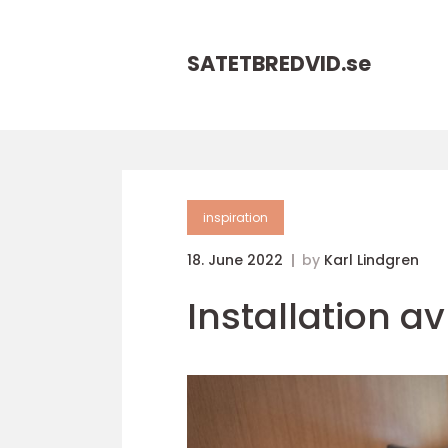
SATETBREDVID.
se
inspiration
18. June 2022
by
Karl Lindgren
Installation a