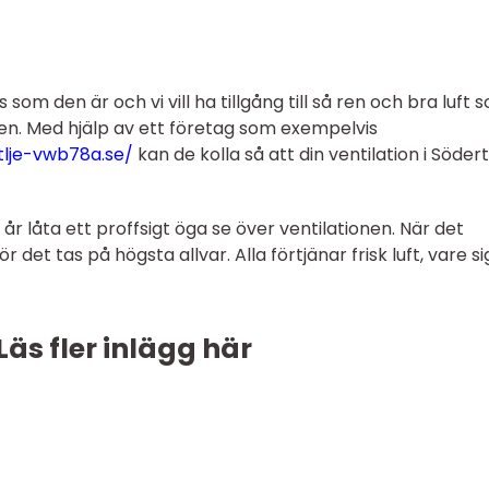
s som den är och vi vill ha tillgång till så ren och bra luft 
 den. Med hjälp av ett företag som exempelvis
tlje-vwb78a.se/
kan de kolla så att din ventilation i Södert
 låta ett proffsigt öga se över ventilationen. När det
det tas på högsta allvar. Alla förtjänar frisk luft, vare sig
Läs fler inlägg här