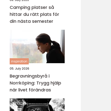
Camping platser så
hittar du rätt plats för
din nästa semester
inspiration
05. July 2026
Begravningsbyrå i
Norrköping: Trygg hjälp
när livet förändras