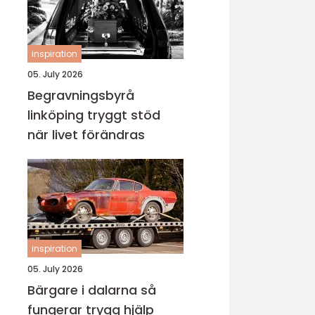
inspiration
05. July 2026
Begravningsbyrå
linköping tryggt stöd
när livet förändras
inspiration
05. July 2026
Bärgare i dalarna så
fungerar trygg hjälp