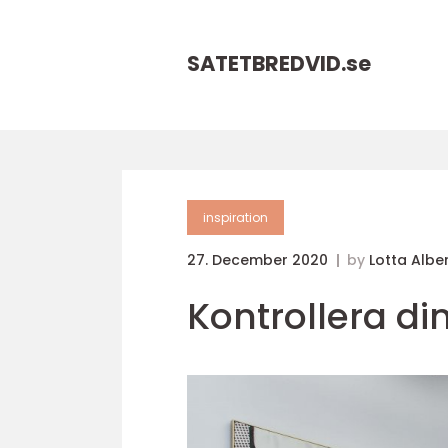
SATETBREDVID.
se
inspiration
27. December 2020
by
Lotta Albe
Kontrollera din