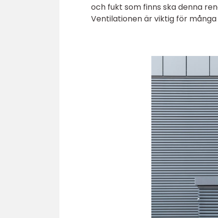
och fukt som finns ska denna rena o
Ventilationen är viktig för mång