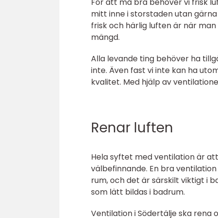
För att må bra behöver vi frisk lu
mitt inne i storstaden utan gärna 
frisk och härlig luften är när ma
mängd.
Alla levande ting behöver ha tillgå
inte. Även fast vi inte kan ha uto
kvalitet. Med hjälp av ventilatione
Renar luften
Hela syftet med ventilation är at
välbefinnande. En bra ventilation 
rum, och det är särskilt viktigt 
som lätt bildas i badrum.
Ventilation i Södertälje ska rena