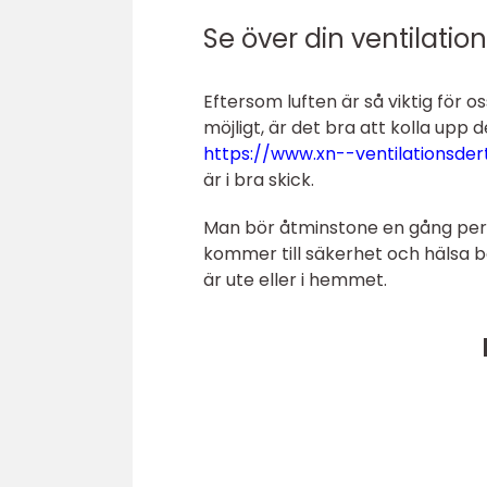
Se över din ventilation
Eftersom luften är så viktig för os
möjligt, är det bra att kolla upp
https://www.xn--ventilationsder
är i bra skick.
Man bör åtminstone en gång per år
kommer till säkerhet och hälsa bör 
är ute eller i hemmet.