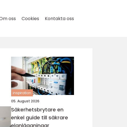
Om oss
Cookies
Kontakta oss
inspiration
05. August 2026
Säkerhetsbrytare en
enkel guide till säkrare
elanläggningar