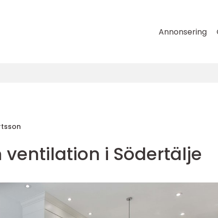
Annonsering
rtsson
 ventilation i Södertälje