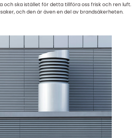
ch ska istället för detta tillföra oss frisk och ren luft.
a saker, och den är även en del av brandsäkerheten.