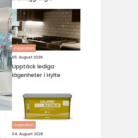
inspiration
05. August 2026
Upptäck lediga
lägenheter i Hylte
inspiration
04. August 2026