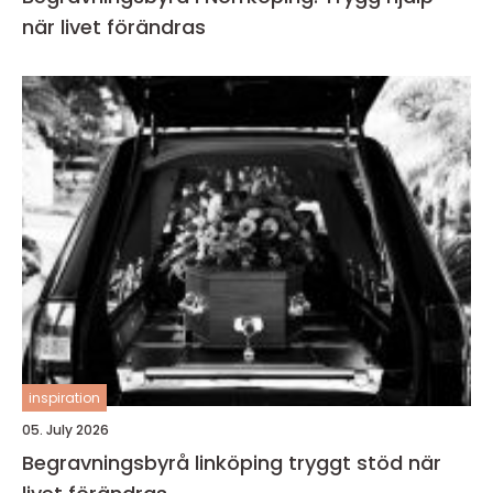
när livet förändras
inspiration
05. July 2026
Begravningsbyrå linköping tryggt stöd när