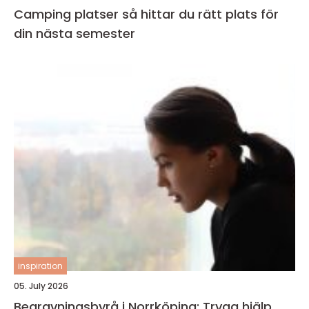
Camping platser så hittar du rätt plats för
din nästa semester
inspiration
05. July 2026
Begravningsbyrå i Norrköping: Trygg hjälp