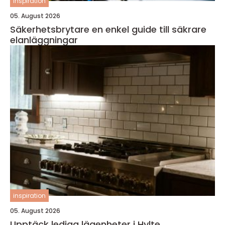
inspiration
05. August 2026
Säkerhetsbrytare en enkel guide till säkrare
elanläggningar
inspiration
05. August 2026
Upptäck lediga lägenheter i Hylte