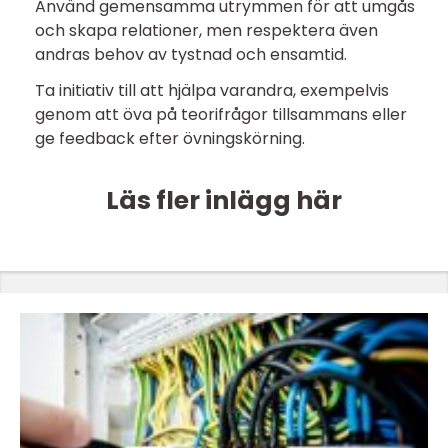
Använd gemensamma utrymmen för att umgås
och skapa relationer, men respektera även
andras behov av tystnad och ensamtid.
Ta initiativ till att hjälpa varandra, exempelvis
genom att öva på teorifrågor tillsammans eller
ge feedback efter övningskörning.
Läs fler inlägg här