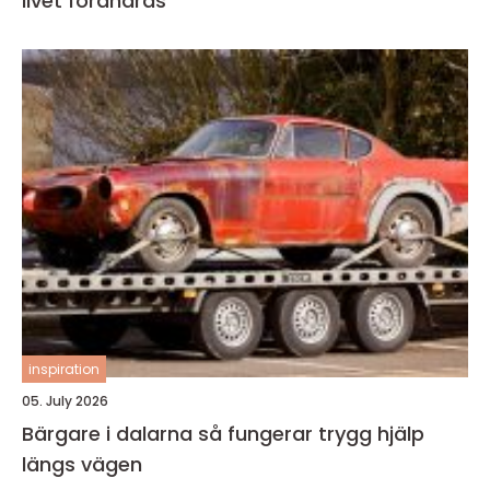
livet förändras
inspiration
05. July 2026
Bärgare i dalarna så fungerar trygg hjälp
längs vägen