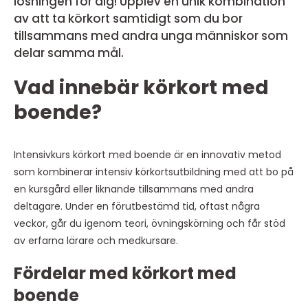
lösningen för dig! Upplev en unik kombination
av att ta körkort samtidigt som du bor
tillsammans med andra unga människor som
delar samma mål.
Vad innebär körkort med
boende?
Intensivkurs körkort med boende
är en innovativ metod
som kombinerar intensiv körkortsutbildning med att bo på
en kursgård eller liknande tillsammans med andra
deltagare. Under en förutbestämd tid, oftast några
veckor, går du igenom teori, övningskörning och får stöd
av erfarna lärare och medkursare.
Fördelar med körkort med
boende