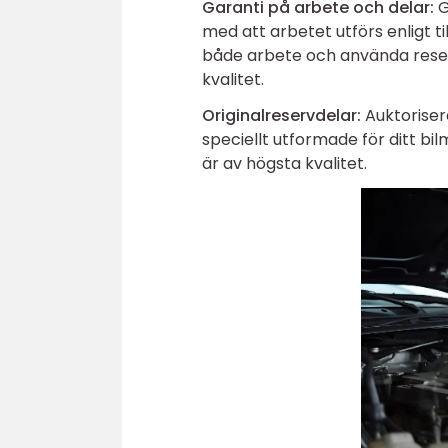
Garanti på arbete och delar:
G
med att arbetet utförs enligt t
både arbete och använda reserv
kvalitet.
Originalreservdelar:
Auktoriser
speciellt utformade för ditt bil
är av högsta kvalitet.