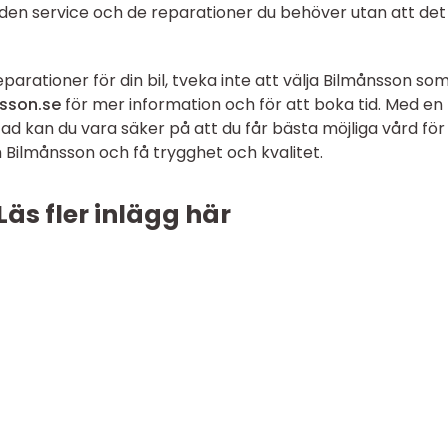
å den service och de reparationer du behöver utan att det 
parationer för din bil, tveka inte att välja Bilmånsson som
sson.se
för mer information och för att boka tid. Med en
tad kan du vara säker på att du får bästa möjliga vård för
som Bilmånsson och få trygghet och kvalitet.
Läs fler inlägg här