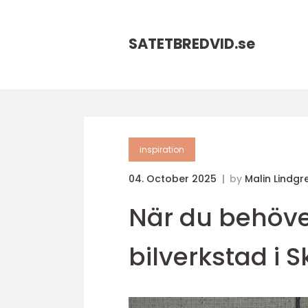
SATETBREDVID.
se
inspiration
04. October 2025
by
Malin Lindgr
När du behöve
bilverkstad i 