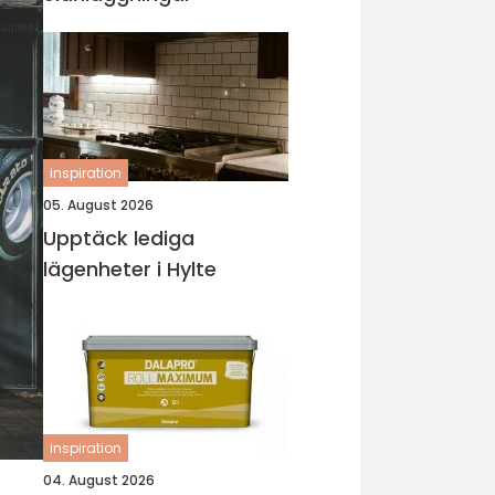
inspiration
05. August 2026
Upptäck lediga
lägenheter i Hylte
inspiration
04. August 2026