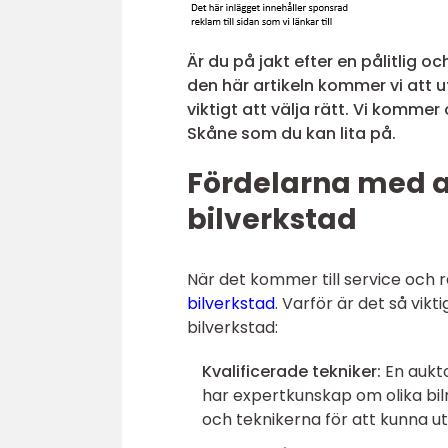
Är du på jakt efter en pålitlig o
den här artikeln kommer vi att u
viktigt att välja rätt. Vi komm
Skåne som du kan lita på.
Fördelarna med at
bilverkstad
När det kommer till service och re
bilverkstad
. Varför är det så vik
bilverkstad:
Kvalificerade tekniker:
En aukto
har expertkunskap om olika bil
och teknikerna för att kunna ut