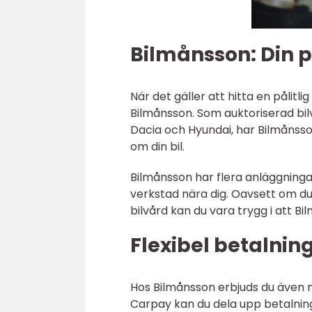
Bilmånsson: Din p
När det gäller att hitta en pålitl
Bilmånsson. Som auktoriserad bilv
Dacia och Hyundai, har Bilmånss
om din bil.
Bilmånsson har flera anläggningar
verkstad nära dig. Oavsett om du
bilvård kan du vara trygg i att B
Flexibel betalni
Hos Bilmånsson erbjuds du även m
Carpay kan du dela upp betalni