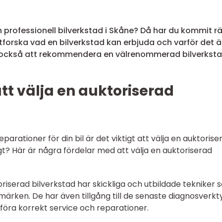
ch professionell bilverkstad i Skåne? Då har du kommit rät
tforska vad en bilverkstad kan erbjuda och varför det ä
er också att rekommendera en välrenommerad bilverksta
t välja en auktoriserad
parationer för din bil är det viktigt att välja en auktorise
tigt? Här är några fördelar med att välja en auktoriserad
riserad bilverkstad har skickliga och utbildade tekniker
märken. De har även tillgång till de senaste diagnosverk
föra korrekt service och reparationer.