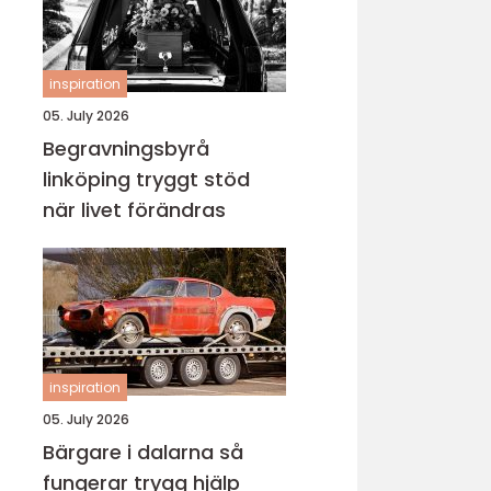
inspiration
05. July 2026
Begravningsbyrå
linköping tryggt stöd
när livet förändras
inspiration
05. July 2026
Bärgare i dalarna så
fungerar trygg hjälp