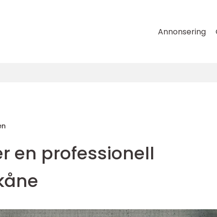
Annonsering
en
r en professionell
Skåne