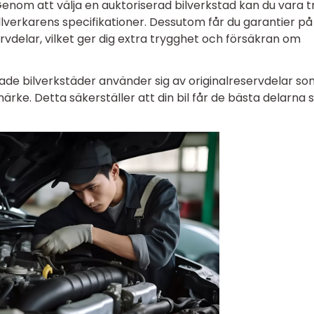
enom att välja en auktoriserad bilverkstad kan du vara t
illverkarens specifikationer. Dessutom får du garantier på
delar, vilket ger dig extra trygghet och försäkran om
ade bilverkstäder använder sig av originalreservdelar so
märke. Detta säkerställer att din bil får de bästa delarna