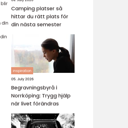
blir
Camping platser så
hittar du rätt plats för
 din
din nästa semester
 din
inspiration
05. July 2026
Begravningsbyrå i
Norrköping: Trygg hjälp
när livet förändras