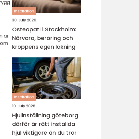
rygg
inspiration
30. July 2026
Osteopati i Stockholm:
m är
Närvaro, beröring och
 som
kroppens egen läkning
inspiration
10. July 2026
Hjulinställning göteborg
därför är rätt inställda
hjul viktigare än du tror