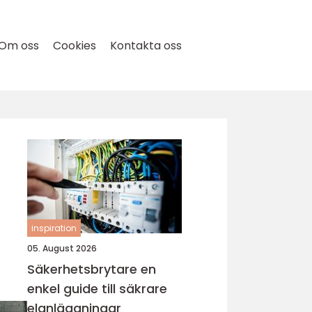
Om oss
Cookies
Kontakta oss
inspiration
05. August 2026
Säkerhetsbrytare en
enkel guide till säkrare
elanläggningar