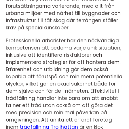
förutsättningarna varierande, med allt från
urbana miljöer med närhet till byggnader och
infrastruktur till tät skog där terrängen ställer
krav på specialkunskaper.
Professionella arborister har den nödvändiga
kompetensen att bedöma varje unik situation,
inklusive att identifiera riskfaktorer och
implementera strategier för att hantera dem.
Erfarenhet och utbildning gör dem också
kapabla att förutspå och minimera potentiella
olyckor, vilket ger en ökad säkerhet både för
dem själva och för de i närheten. Effektivitet i
trädfällning handlar inte bara om att snabbt
ta ner ett träd utan också om att göra det
med precision och minimal påverkan på
omgivningen. Att anlita ett erfaret företag
inom
trädfällning Trollhättan
är en klok