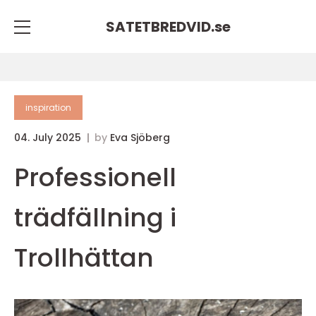
SATETBREDVID.
se
inspiration
04. July 2025
by
Eva Sjöberg
Professionell
trädfällning i
Trollhättan