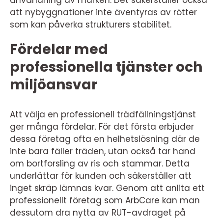
användning av marken. Det säkerställer också
att nybyggnationer inte äventyras av rötter
som kan påverka strukturers stabilitet.
Fördelar med
professionella tjänster och
miljöansvar
Att välja en professionell trädfällningstjänst
ger många fördelar. För det första erbjuder
dessa företag ofta en helhetslösning där de
inte bara fäller träden, utan också tar hand
om bortforsling av ris och stammar. Detta
underlättar för kunden och säkerställer att
inget skräp lämnas kvar. Genom att anlita ett
professionellt företag som ArbCare kan man
dessutom dra nytta av RUT-avdraget på