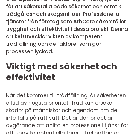
för att säkerställa både säkerhet och estetik i
trädgårds- och skogsmiljöer. Professionella
tjänster från företag som ArbCare säkerställer
trygghet och effektivitet i dessa projekt. Denna
artikel utvecklar vikten av kompetent
trädfällning och de faktorer som gör
processen lyckad.
Viktigt med säkerhet och
effektivitet
När det kommer till trädfällning, är säkerheten
alltid av högsta prioritet. Träd kan orsaka
skador på människor och egendom om de
inte fälls på rätt sätt. Det är därför det är
avgörande att anlita en professionell tjänst för
att undvika potentiella faror. I Trollhättan är