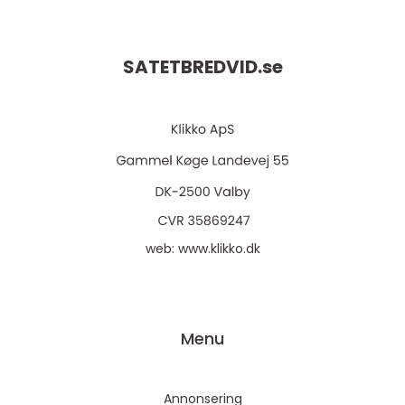
SATETBREDVID.
se
web:
www.klikko.dk
Menu
Annonsering