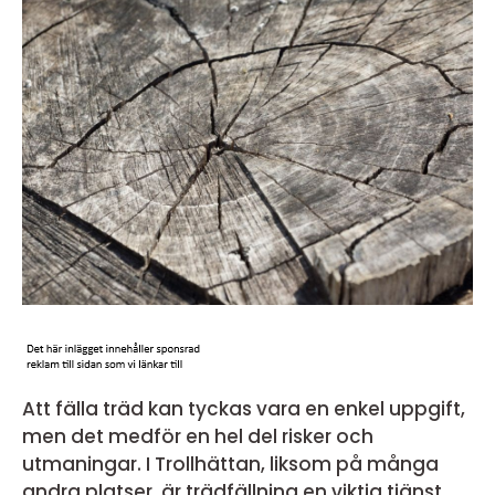
Att fälla träd kan tyckas vara en enkel uppgift,
men det medför en hel del risker och
utmaningar. I Trollhättan, liksom på många
andra platser, är trädfällning en viktig tjänst