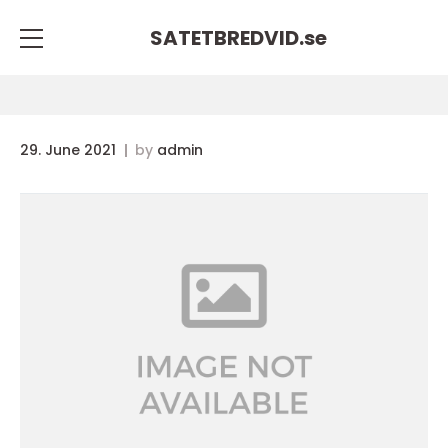
SATETBREDVID.
se
29. June 2021
by
admin