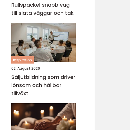
Rullspackel snabb väg
till släta väggar och tak
inspiration
02. August 2026
Säljutbildning som driver
lönsam och hållbar
tillväxt