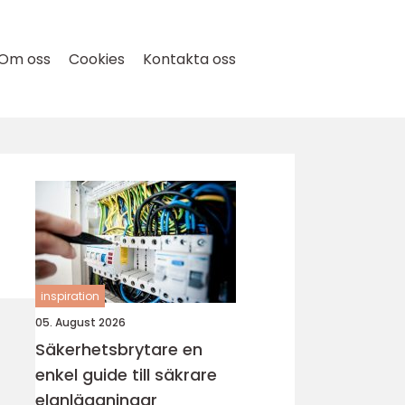
Om oss
Cookies
Kontakta oss
inspiration
05. August 2026
Säkerhetsbrytare en
enkel guide till säkrare
elanläggningar