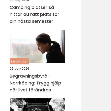
Camping platser så
hittar du rätt plats för
din nästa semester
inspiration
05. July 2026
Begravningsbyrå i
Norrköping: Trygg hjälp
när livet förändras