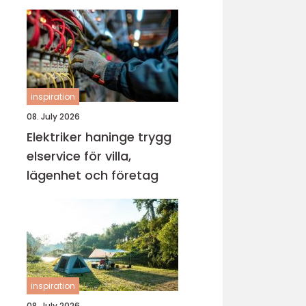
inspiration
08. July 2026
Elektriker haninge trygg
elservice för villa,
lägenhet och företag
inspiration
08. July 2026