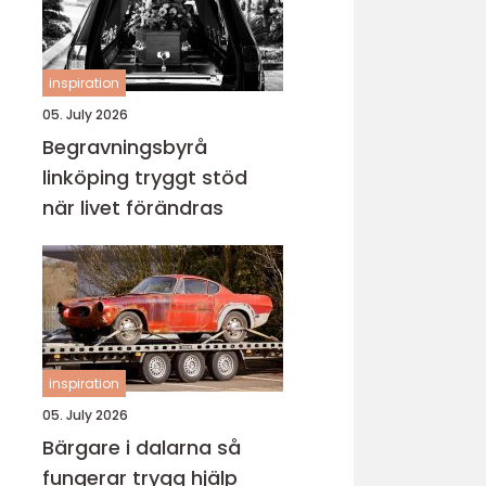
inspiration
05. July 2026
Begravningsbyrå
linköping tryggt stöd
när livet förändras
inspiration
05. July 2026
Bärgare i dalarna så
fungerar trygg hjälp