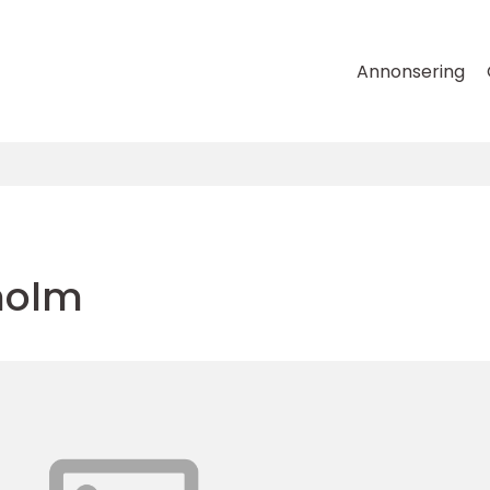
Annonsering
kholm