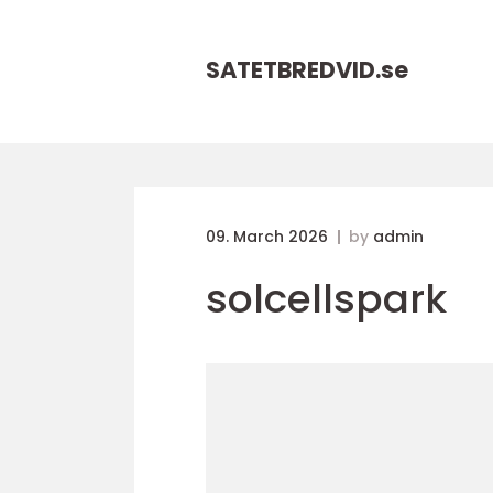
SATETBREDVID.
se
09. March 2026
by
admin
solcellspark