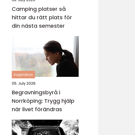
Camping platser så
hittar du rätt plats för
din nästa semester
inspiration
05. July 2026
Begravningsbyrå i
Norrköping: Trygg hjälp
när livet förändras