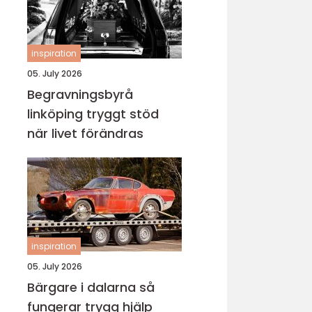
inspiration
05. July 2026
Begravningsbyrå
linköping tryggt stöd
när livet förändras
inspiration
05. July 2026
Bärgare i dalarna så
fungerar trygg hjälp