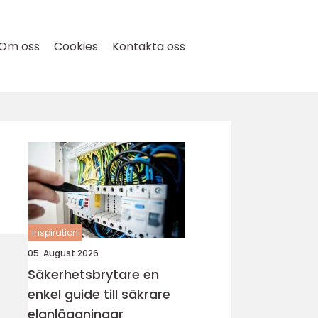
Om oss
Cookies
Kontakta oss
inspiration
05. August 2026
Säkerhetsbrytare en
enkel guide till säkrare
elanläggningar