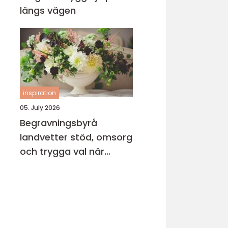
längs vägen
inspiration
05. July 2026
Begravningsbyrå
landvetter stöd, omsorg
och trygga val när
någon gått bort