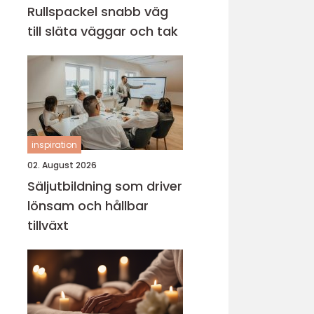
Rullspackel snabb väg
till släta väggar och tak
inspiration
02. August 2026
Säljutbildning som driver
lönsam och hållbar
tillväxt