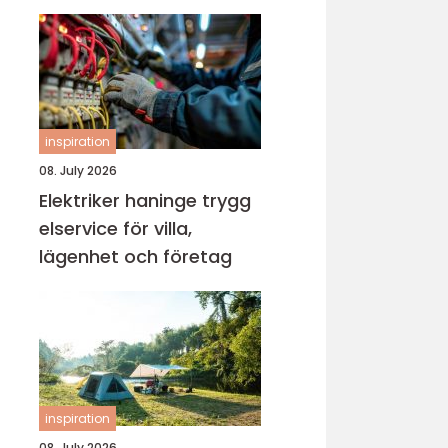
inspiration
08. July 2026
Elektriker haninge trygg
elservice för villa,
lägenhet och företag
inspiration
08. July 2026