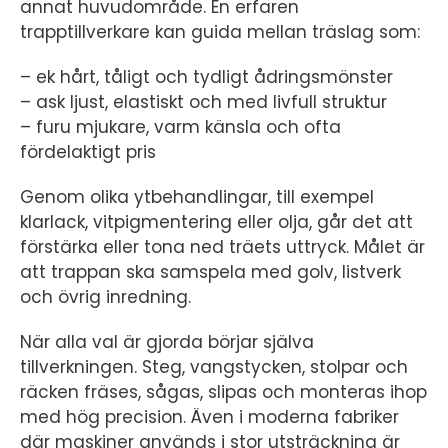
annat huvudområde. En erfaren
trapptillverkare kan guida mellan träslag som:
– ek hårt, tåligt och tydligt ådringsmönster
– ask ljust, elastiskt och med livfull struktur
– furu mjukare, varm känsla och ofta
fördelaktigt pris
Genom olika ytbehandlingar, till exempel
klarlack, vitpigmentering eller olja, går det att
förstärka eller tona ned träets uttryck. Målet är
att trappan ska samspela med golv, listverk
och övrig inredning.
När alla val är gjorda börjar själva
tillverkningen. Steg, vangstycken, stolpar och
räcken fräses, sågas, slipas och monteras ihop
med hög precision. Även i moderna fabriker
där maskiner används i stor utsträckning är