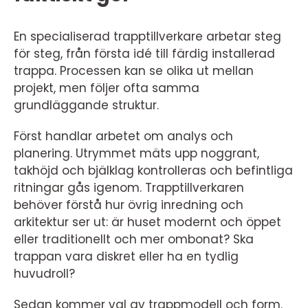
En specialiserad trapptillverkare arbetar steg
för steg, från första idé till färdig installerad
trappa. Processen kan se olika ut mellan
projekt, men följer ofta samma
grundläggande struktur.
Först handlar arbetet om analys och
planering. Utrymmet mäts upp noggrant,
takhöjd och bjälklag kontrolleras och befintliga
ritningar gås igenom. Trapptillverkaren
behöver förstå hur övrig inredning och
arkitektur ser ut: är huset modernt och öppet
eller traditionellt och mer ombonat? Ska
trappan vara diskret eller ha en tydlig
huvudroll?
Sedan kommer val av trappmodell och form.