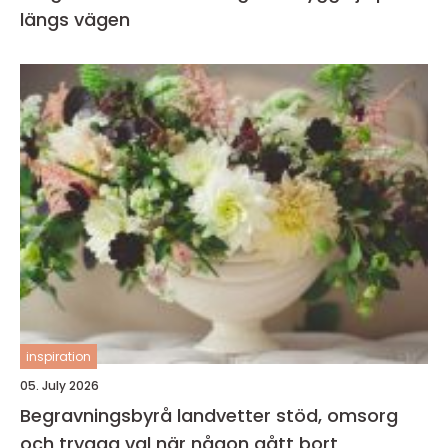
längs vägen
inspiration
05. July 2026
Begravningsbyrå landvetter stöd, omsorg
och trygga val när någon gått bort