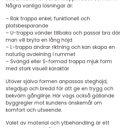
Några vanliga lösningar är:
– Rak trappa enkel, funktionell och
platsbesparande
– U-trappa vänder tillbaka och passar bra där
man vill bryta en lång höjd
– L-trappa ändrar riktning och kan skapa en
naturlig avdelning i rummet
– Svängd eller S-formad trappa mjuk form
med stark visuell karaktär
Utöver själva formen anpassas steghöjd,
stegdjup och bredd för att ge en trygg och
bekväm gånglinje. Här vägs också gällande
byggregler mot kundens önskemål om
komfort och utseende.
Valet av material och ytbehandling är ett