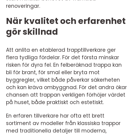
renoveringar.
När kvalitet och erfarenhet
gör skillnad
Att anlita en etablerad trapptillverkare ger
flera tydliga fördelar. För det första minskar
risken för dyra fel. En felberäknad trappa kan
bli för brant, för smal eller bryta mot
byggregler, vilket både påverkar säkerheten
och kan kräva ombyggnad. För det andra ökar
chansen att trappan verkligen förhöjer värdet
på huset, både praktiskt och estetiskt.
En erfaren tillverkare har ofta ett brett
sortiment av modeller från klassiska trappor
med traditionella detaljer till moderna,