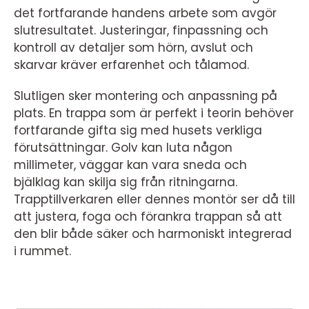
det fortfarande handens arbete som avgör
slutresultatet. Justeringar, finpassning och
kontroll av detaljer som hörn, avslut och
skarvar kräver erfarenhet och tålamod.
Slutligen sker montering och anpassning på
plats. En trappa som är perfekt i teorin behöver
fortfarande gifta sig med husets verkliga
förutsättningar. Golv kan luta någon
millimeter, väggar kan vara sneda och
bjälklag kan skilja sig från ritningarna.
Trapptillverkaren eller dennes montör ser då till
att justera, foga och förankra trappan så att
den blir både säker och harmoniskt integrerad
i rummet.