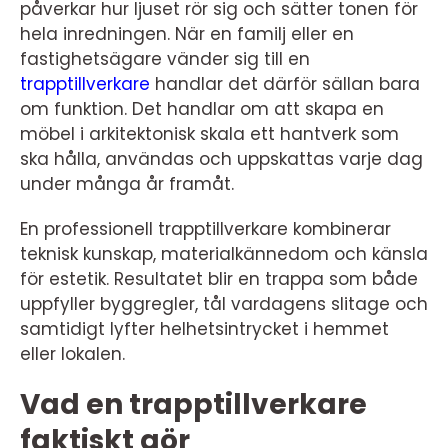
påverkar hur ljuset rör sig och sätter tonen för
hela inredningen. När en familj eller en
fastighetsägare vänder sig till en
trapptillverkare
handlar det därför sällan bara
om funktion. Det handlar om att skapa en
möbel i arkitektonisk skala ett hantverk som
ska hålla, användas och uppskattas varje dag
under många år framåt.
En professionell trapptillverkare kombinerar
teknisk kunskap, materialkännedom och känsla
för estetik. Resultatet blir en trappa som både
uppfyller byggregler, tål vardagens slitage och
samtidigt lyfter helhetsintrycket i hemmet
eller lokalen.
Vad en trapptillverkare
faktiskt gör