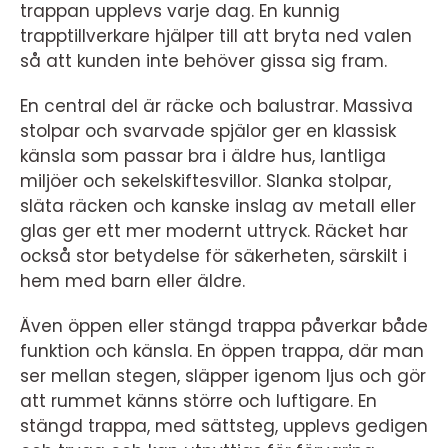
trappan upplevs varje dag. En kunnig
trapptillverkare hjälper till att bryta ned valen
så att kunden inte behöver gissa sig fram.
En central del är räcke och balustrar. Massiva
stolpar och svarvade spjälor ger en klassisk
känsla som passar bra i äldre hus, lantliga
miljöer och sekelskiftesvillor. Slanka stolpar,
släta räcken och kanske inslag av metall eller
glas ger ett mer modernt uttryck. Räcket har
också stor betydelse för säkerheten, särskilt i
hem med barn eller äldre.
Även öppen eller stängd trappa påverkar både
funktion och känsla. En öppen trappa, där man
ser mellan stegen, släpper igenom ljus och gör
att rummet känns större och luftigare. En
stängd trappa, med sättsteg, upplevs gedigen