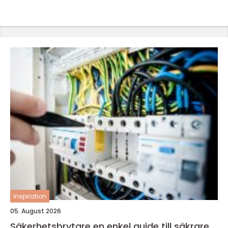
inspiration
05. August 2026
Säkerhetsbrytare en enkel guide till säkrare