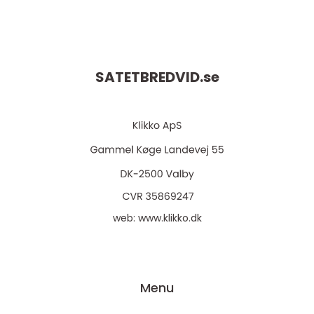
SATETBREDVID.
se
web:
www.klikko.dk
Menu