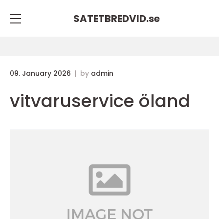
SATETBREDVID.
se
09. January 2026
by
admin
vitvaruservice öland