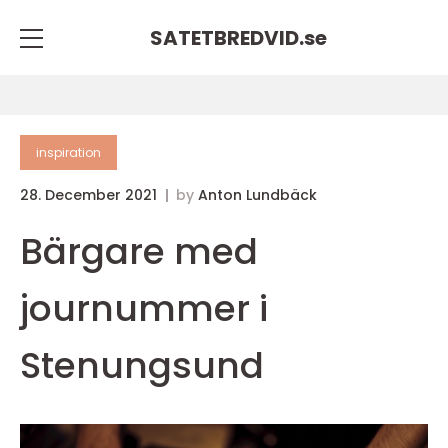
SATETBREDVID.
se
inspiration
28. December 2021
by
Anton Lundbäck
Bärgare med
journummer i
Stenungsund