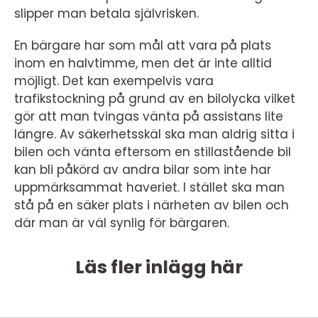
slipper man betala självrisken.
En bärgare har som mål att vara på plats
inom en halvtimme, men det är inte alltid
möjligt. Det kan exempelvis vara
trafikstockning på grund av en bilolycka vilket
gör att man tvingas vänta på assistans lite
längre. Av säkerhetsskäl ska man aldrig sitta i
bilen och vänta eftersom en stillastående bil
kan bli påkörd av andra bilar som inte har
uppmärksammat haveriet. I stället ska man
stå på en säker plats i närheten av bilen och
där man är väl synlig för bärgaren.
Läs fler inlägg här