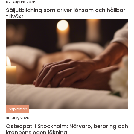
02. August 2026
Säljutbildning som driver lönsam och hållbar
tillväxt
inspiration
30. July 2026
Osteopati i Stockholm: Närvaro, beröring och
kroppens egen läkning