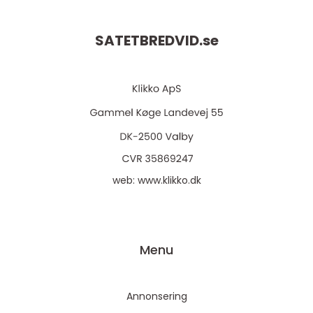
SATETBREDVID.
se
web:
www.klikko.dk
Menu
Annonsering