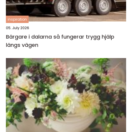
inspiration
05. July 2026
Bärgare i dalarna så fungerar trygg hjälp
längs vägen