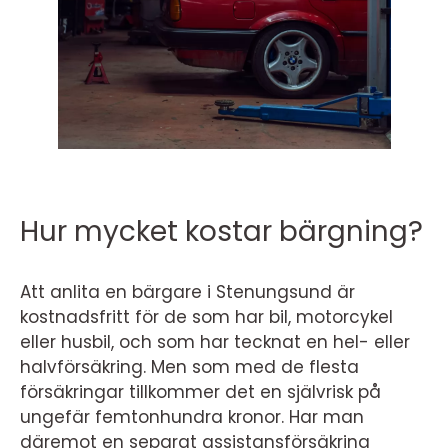
Hur mycket kostar bärgning?
Att anlita en bärgare i Stenungsund är
kostnadsfritt för de som har bil, motorcykel
eller husbil, och som har tecknat en hel- eller
halvförsäkring. Men som med de flesta
försäkringar tillkommer det en självrisk på
ungefär femtonhundra kronor. Har man
däremot en separat assistansförsäkring