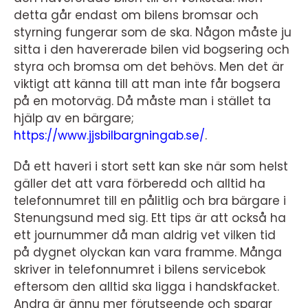
detta går endast om bilens bromsar och
styrning fungerar som de ska. Någon måste ju
sitta i den havererade bilen vid bogsering och
styra och bromsa om det behövs. Men det är
viktigt att känna till att man inte får bogsera
på en motorväg. Då måste man i stället ta
hjälp av en bärgare;
https://www.jjsbilbargningab.se/
.
Då ett haveri i stort sett kan ske när som helst
gäller det att vara förberedd och alltid ha
telefonnumret till en pålitlig och bra bärgare i
Stenungsund med sig. Ett tips är att också ha
ett journummer då man aldrig vet vilken tid
på dygnet olyckan kan vara framme. Många
skriver in telefonnumret i bilens servicebok
eftersom den alltid ska ligga i handskfacket.
Andra är ännu mer förutseende och sparar