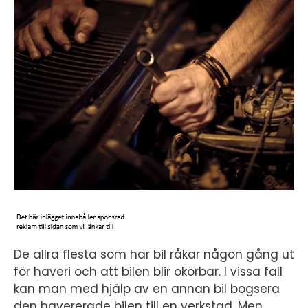
De allra flesta som har bil råkar någon gång ut
för haveri och att bilen blir okörbar. I vissa fall
kan man med hjälp av en annan bil bogsera
den havererade bilen till en verkstad. Men