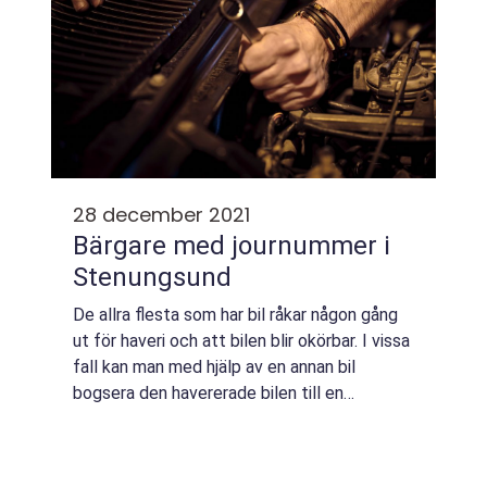
28 december 2021
Bärgare med journummer i
Stenungsund
De allra flesta som har bil råkar någon gång
ut för haveri och att bilen blir okörbar. I vissa
fall kan man med hjälp av en annan bil
bogsera den havererade bilen till en
verkstad. Men detta går endast om bilens...