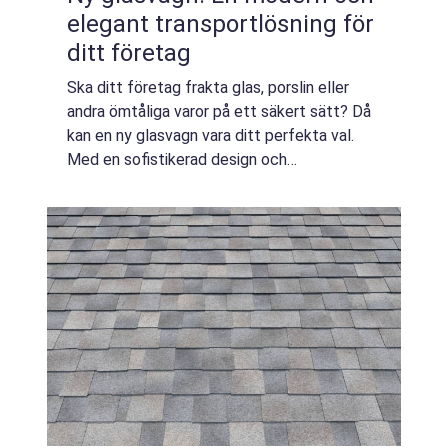
elegant transportlösning för
ditt företag
Ska ditt företag frakta glas, porslin eller
andra ömtåliga varor på ett säkert sätt? Då
kan en ny glasvagn vara ditt perfekta val.
Med en sofistikerad design och
högkvalitativa material är denna
transportlösning det ultimata valet för ditt
företag. S...