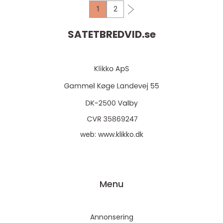
1
2
SATETBREDVID.
se
web:
www.klikko.dk
Menu
Annonsering