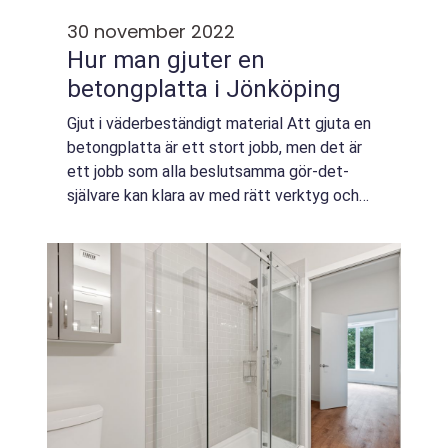
30 november 2022
Hur man gjuter en
betongplatta i Jönköping
Gjut i väderbeständigt material Att gjuta en
betongplatta är ett stort jobb, men det är
ett jobb som alla beslutsamma gör-det-
självare kan klara av med rätt verktyg och
lite hjälp. Om du planerar att gjuta
betongplattor i Jönköping, Sverige, är det h...