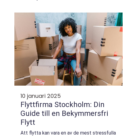
stora rostiga krukor. Dessa estetiskt
tilltalande k...
10 januari 2025
Flyttfirma Stockholm: Din
Guide till en Bekymmersfri
Flytt
Att flytta kan vara en av de mest stressfulla