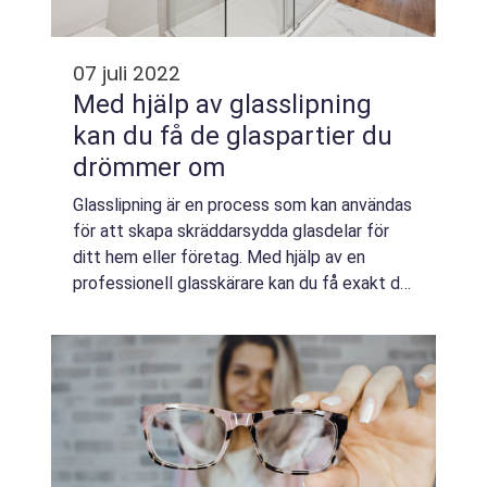
07 juli 2022
Med hjälp av glasslipning
kan du få de glaspartier du
drömmer om
Glasslipning är en process som kan användas
för att skapa skräddarsydda glasdelar för
ditt hem eller företag. Med hjälp av en
professionell glasskärare kan du få exakt de
delar du behöver för att skapa det utseende
du vill ha. Glasslipning kan använd...