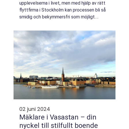
upplevelserna i livet, men med hjälp av rätt
flyttfirma i Stockholm kan processen bli så
smidig och bekymmersfri som möjligt.
Oavsett om du flyttar till en ny bostad inom
staden eller...
02 juni 2024
Mäklare i Vasastan – din
nyckel till stilfullt boende