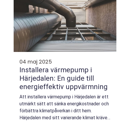
04 maj 2025
Installera värmepump i
Härjedalen: En guide till
energieffektiv uppvärmning
Att installera värmepump i Härjedalen är ett
utmärkt sätt att sänka energikostnader och
förbättra klimatpåverkan i ditt hem.
Härjedalen med sitt varierande klimat kräver
ett pålitligt uppv...