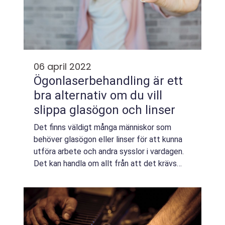
06 april 2022
Ögonlaserbehandling är ett
bra alternativ om du vill
slippa glasögon och linser
Det finns väldigt många människor som
behöver glasögon eller linser för att kunna
utföra arbete och andra sysslor i vardagen.
Det kan handla om allt från att det krävs
glasögon eller linser för att man över huvud
taget ska få framföra ett fordon till...