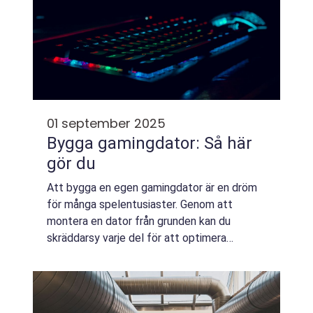
01 september 2025
Bygga gamingdator: Så här
gör du
Att bygga en egen gamingdator är en dröm
för många spelentusiaster. Genom att
montera en dator från grunden kan du
skräddarsy varje del för att optimera
prestanda och få en maskin som är perfekt
anpassa...