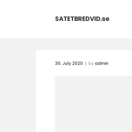
SATETBREDVID.
se
30. July 2020
by
admin