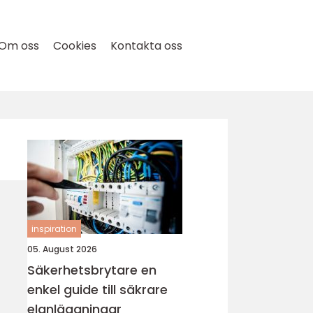
Om oss
Cookies
Kontakta oss
inspiration
05. August 2026
Säkerhetsbrytare en
enkel guide till säkrare
elanläggningar