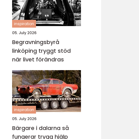
inspiration
05. July 2026
Begravningsbyrå
linköping tryggt stöd
när livet förändras
inspiration
05. July 2026
Bärgare i dalarna så
fungerar trygg hjälp