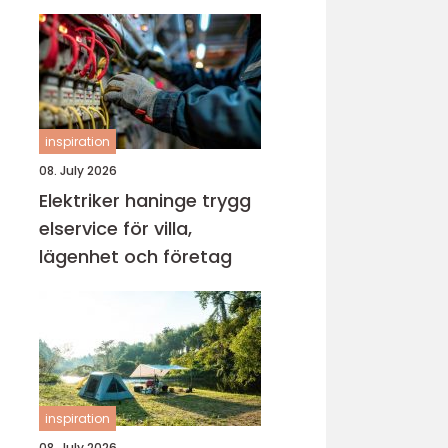
inspiration
08. July 2026
Elektriker haninge trygg
elservice för villa,
lägenhet och företag
inspiration
08. July 2026