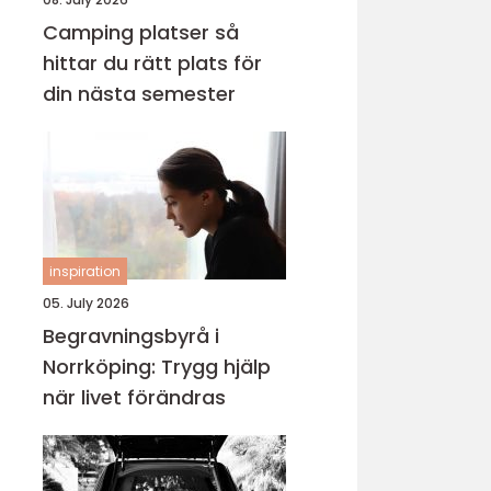
Camping platser så
hittar du rätt plats för
din nästa semester
inspiration
05. July 2026
Begravningsbyrå i
Norrköping: Trygg hjälp
när livet förändras