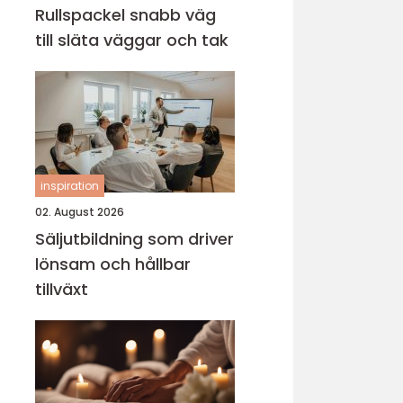
Rullspackel snabb väg
till släta väggar och tak
inspiration
02. August 2026
Säljutbildning som driver
lönsam och hållbar
tillväxt