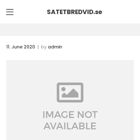
SATETBREDVID.
se
11. June 2020
by
admin