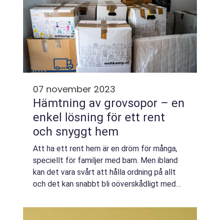
07 november 2023
Hämtning av grovsopor – en
enkel lösning för ett rent
och snyggt hem
Att ha ett rent hem är en dröm för många,
speciellt för familjer med barn. Men ibland
kan det vara svårt att hålla ordning på allt
och det kan snabbt bli oöverskådligt med
grovsopor som inte f&ar...