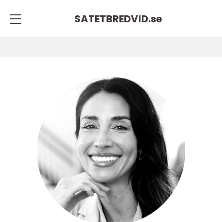
SATETBREDVID.
se