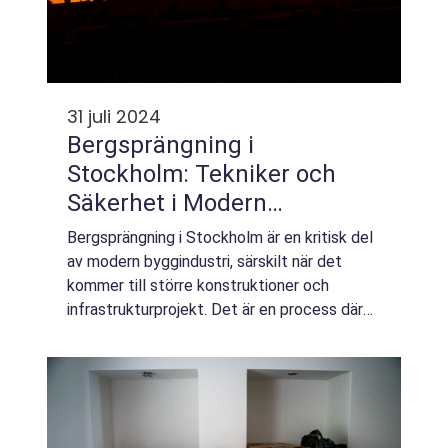
31 juli 2024
Bergsprängning i
Stockholm: Tekniker och
Säkerhet i Modern
Byggindustri
Bergsprängning i Stockholm är en kritisk del
av modern byggindustri, särskilt när det
kommer till större konstruktioner och
infrastrukturprojekt. Det är en process där
sprängämnen används för att...