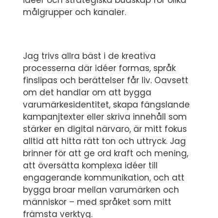
idéer och strategiska budskap för olika
målgrupper och kanaler.
Jag trivs allra bäst i de kreativa
processerna där idéer formas, språk
finslipas och berättelser får liv. Oavsett
om det handlar om att bygga
varumärkesidentitet, skapa fängslande
kampanjtexter eller skriva innehåll som
stärker en digital närvaro, är mitt fokus
alltid att hitta rätt ton och uttryck. Jag
brinner för att ge ord kraft och mening,
att översätta komplexa idéer till
engagerande kommunikation, och att
bygga broar mellan varumärken och
människor – med språket som mitt
främsta verktyg.