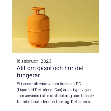
16 februari 2023
Allt om gasol och hur det
fungerar
Ett annat alternativ som bränsle LPG
(Liquefied Petroleum Gas) är en typ av gas
som används i stor utsträckning som bränsle
för bilar, bostäder och företag. Det är en ren
och effektiv energikälla som ...