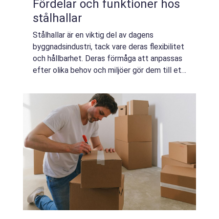
Fördelar och funktioner hos
stålhallar
Stålhallar är en viktig del av dagens
byggnadsindustri, tack vare deras flexibilitet
och hållbarhet. Deras förmåga att anpassas
efter olika behov och miljöer gör dem till ett
självklart val för bå...