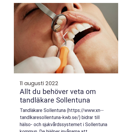
11 augusti 2022
Allt du behöver veta om
tandläkare Sollentuna
Tandläkare Sollentuna (https://www.xn--
tandlkaresollentuna-kwb.se/) bidrar till
hälso- och sjukvårdssystemet i Sollentuna
kommun. De hjälper invånarna att